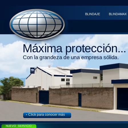
BLINDAJE
BLINDAMAX
Máxima protección...
Con la grandeza de una empresa sólida.
Click para conocer más
‣
NUEVO SERVICIO