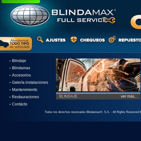
Blindaje
‣
Blindamax
‣
Accesorios
‣
Galería instalaciones
‣
Mantenimiento
‣
BLINDAJE
ver más...
Restauraciones
‣
Contácto
‣
Todos los derechos reservados Blindamax®, S.A. -
All Rights Reserved