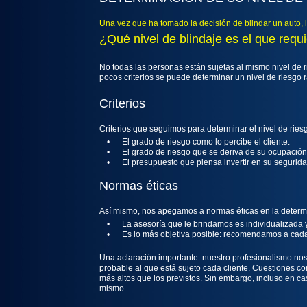
Una vez que ha tomado la decisión de blindar un auto, 
¿Qué nivel de blindaje es el que requ
No todas las personas están sujetas al mismo nivel de
pocos criterios se puede determinar un nivel de riesgo
Criterios
Criterios que seguimos para determinar el nivel de ries
•
El grado de riesgo como lo percibe el cliente.
•
El grado de riesgo que se deriva de su ocupación 
•
El presupuesto que piensa invertir en su segurida
Normas éticas
Así mismo, nos apegamos a normas éticas en la determi
•
La asesoría que le brindamos es individualizada
•
Es lo más objetiva posible: recomendamos a cada c
Una aclaración importante: nuestro profesionalismo nos
probable al que está sujeto cada cliente. Cuestiones c
más altos que los previstos. Sin embargo, incluso en ca
mismo.