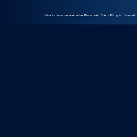
Todos los derechos reservados Blindamax®, S.A. -
All Rights Reserved